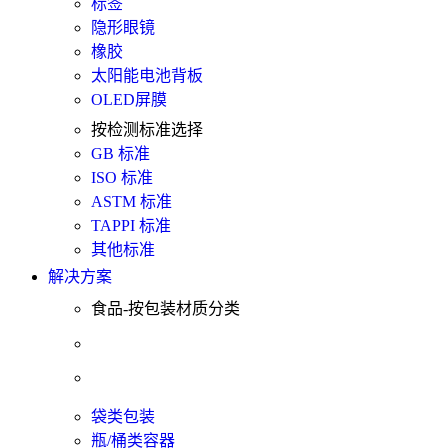
标签
隐形眼镜
橡胶
太阳能电池背板
OLED屏膜
按检测标准选择
GB 标准
ISO 标准
ASTM 标准
TAPPI 标准
其他标准
解决方案
食品-按包装材质分类
袋类包装
瓶/桶类容器