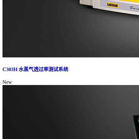
C303H 水蒸气透过率测试系统
New