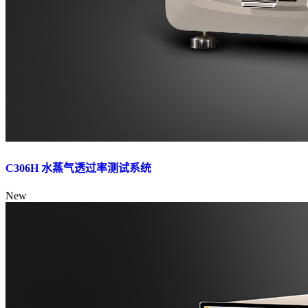
C306H 水蒸气透过率测试系统
New