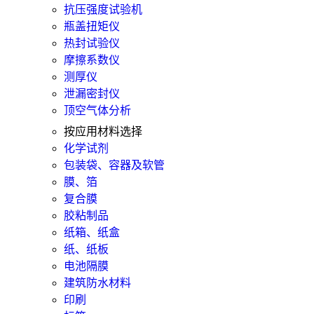
抗压强度试验机
瓶盖扭矩仪
热封试验仪
摩擦系数仪
测厚仪
泄漏密封仪
顶空气体分析
按应用材料选择
化学试剂
包装袋、容器及软管
膜、箔
复合膜
胶粘制品
纸箱、纸盒
纸、纸板
电池隔膜
建筑防水材料
印刷