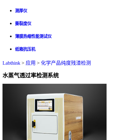
测厚仪
撕裂度仪
薄膜热缩性能测试仪
纸箱抗压机
Labthink
>
应用
>
化学产品纯度残渣检测
水蒸气透过率检测系统