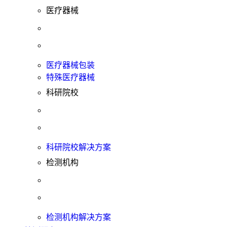
医疗器械
医疗器械包装
特殊医疗器械
科研院校
科研院校解决方案
检测机构
检测机构解决方案