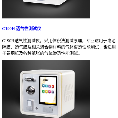
C190H 透气性测试仪
C190H透气性测试仪，采用体积法测试原理，专业适用于电池
隔膜、透气膜及相关聚合物材料的气体渗透性能测试，也适用
于卷烟纸及各种纸张的气体渗透性能测试。