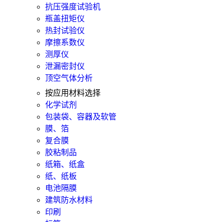
抗压强度试验机
瓶盖扭矩仪
热封试验仪
摩擦系数仪
测厚仪
泄漏密封仪
顶空气体分析
按应用材料选择
化学试剂
包装袋、容器及软管
膜、箔
复合膜
胶粘制品
纸箱、纸盒
纸、纸板
电池隔膜
建筑防水材料
印刷