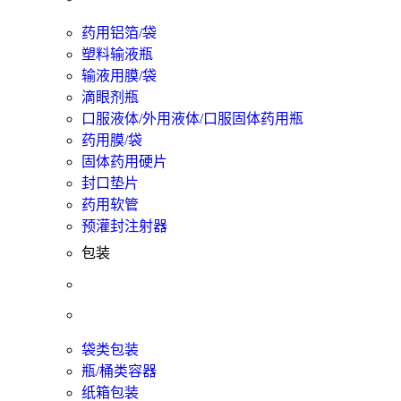
药用铝箔/袋
塑料输液瓶
输液用膜/袋
滴眼剂瓶
口服液体/外用液体/口服固体药用瓶
药用膜/袋
固体药用硬片
封口垫片
药用软管
预灌封注射器
包装
袋类包装
瓶/桶类容器
纸箱包装