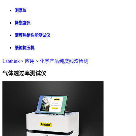
测厚仪
撕裂度仪
薄膜热缩性能测试仪
纸箱抗压机
Labthink
>
应用
>
化学产品纯度残渣检测
气体透过率测试仪