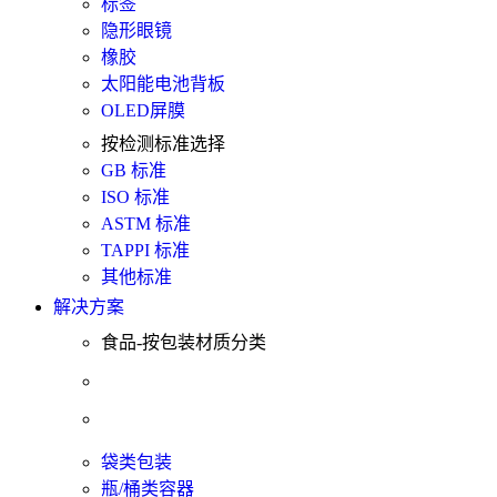
标签
隐形眼镜
橡胶
太阳能电池背板
OLED屏膜
按检测标准选择
GB 标准
ISO 标准
ASTM 标准
TAPPI 标准
其他标准
解决方案
食品-按包装材质分类
袋类包装
瓶/桶类容器