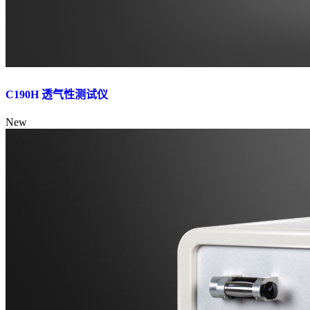
C190H 透气性测试仪
New