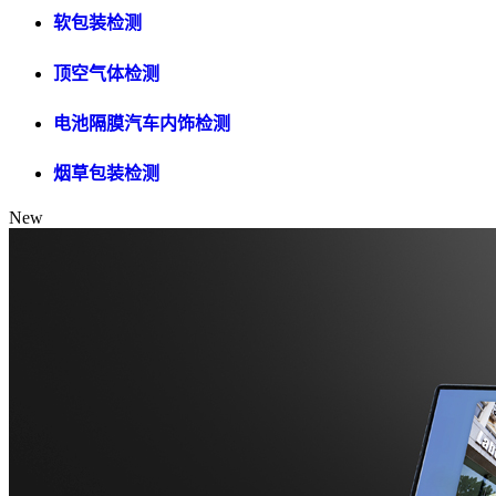
软包装检测
顶空气体检测
电池隔膜汽车内饰检测
烟草包装检测
New