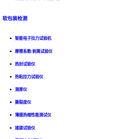
软包装检测
智能电子拉力试验机
摩擦系数/剥离试验仪
热封试验仪
热粘拉力试验仪
测厚仪
撕裂度仪
薄膜热缩性能测试仪
揉搓试验仪