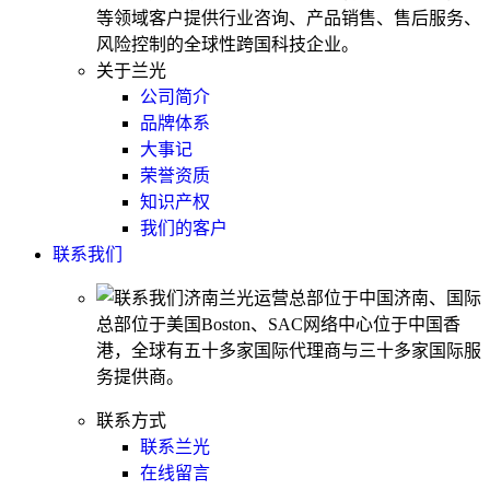
等领域客户提供行业咨询、产品销售、售后服务、
风险控制的全球性跨国科技企业。
关于兰光
公司简介
品牌体系
大事记
荣誉资质
知识产权
我们的客户
联系我们
济南兰光运营总部位于中国济南、国际
总部位于美国Boston、SAC网络中心位于中国香
港，全球有五十多家国际代理商与三十多家国际服
务提供商。
联系方式
联系兰光
在线留言