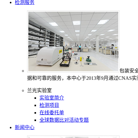
检测服务
包装安
据和可靠的服务，本中心于2013年9月通过CNAS
兰光实验室
实验室简介
检测项目
在线委托单
全球数据比对活动专题
新闻中心