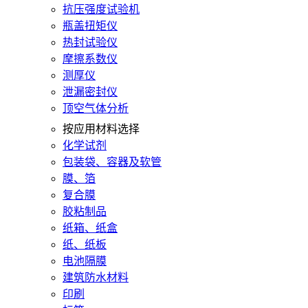
抗压强度试验机
瓶盖扭矩仪
热封试验仪
摩擦系数仪
测厚仪
泄漏密封仪
顶空气体分析
按应用材料选择
化学试剂
包装袋、容器及软管
膜、箔
复合膜
胶粘制品
纸箱、纸盒
纸、纸板
电池隔膜
建筑防水材料
印刷