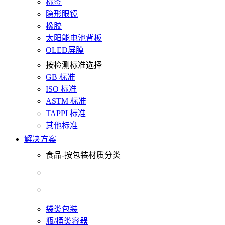
标签
隐形眼镜
橡胶
太阳能电池背板
OLED屏膜
按检测标准选择
GB 标准
ISO 标准
ASTM 标准
TAPPI 标准
其他标准
解决方案
食品-按包装材质分类
袋类包装
瓶/桶类容器