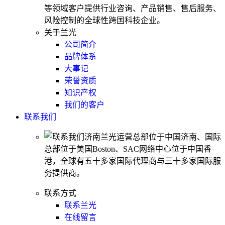
等领域客户提供行业咨询、产品销售、售后服务、
风险控制的全球性跨国科技企业。
关于兰光
公司简介
品牌体系
大事记
荣誉资质
知识产权
我们的客户
联系我们
济南兰光运营总部位于中国济南、国际
总部位于美国Boston、SAC网络中心位于中国香
港，全球有五十多家国际代理商与三十多家国际服
务提供商。
联系方式
联系兰光
在线留言