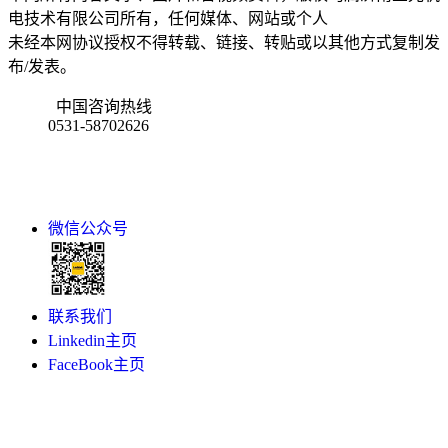
电技术有限公司所有，任何媒体、网站或个人
未经本网协议授权不得转载、链接、转贴或以其他方式复制发
布/发表。
中国咨询热线
0531-58702626
微信公众号
联系我们
Linkedin主页
FaceBook主页