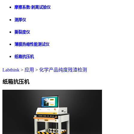
摩擦系数/剥离试验仪
测厚仪
撕裂度仪
薄膜热缩性能测试仪
纸箱抗压机
Labthink
>
应用
>
化学产品纯度残渣检测
纸箱抗压机