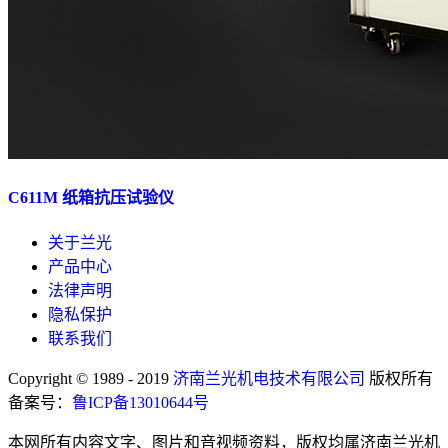
C611M 纸箱抗压试验仪
关于兰光
产品中心
法律声明
隐私保护
联系我们
Copyright © 1989 - 2019
济南兰光机电技术有限公司
版权所有
备案号：
鲁ICP备13010644号
本网所有内容文字、图片和音视频资料，版权均属济南兰光机