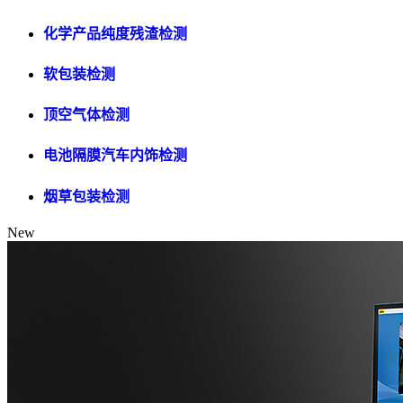
化学产品纯度残渣检测
软包装检测
顶空气体检测
电池隔膜汽车内饰检测
烟草包装检测
New