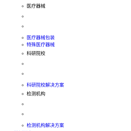
医疗器械
医疗器械包装
特殊医疗器械
科研院校
科研院校解决方案
检测机构
检测机构解决方案