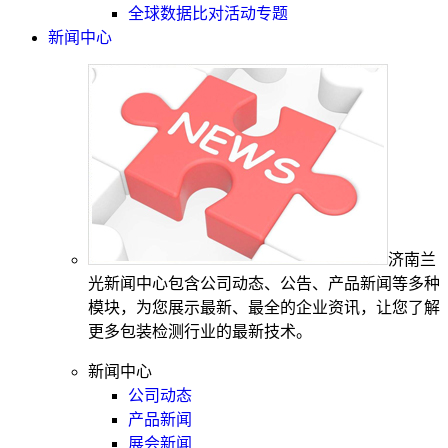
全球数据比对活动专题
新闻中心
济南兰
光新闻中心包含公司动态、公告、产品新闻等多种
模块，为您展示最新、最全的企业资讯，让您了解
更多包装检测行业的最新技术。
新闻中心
公司动态
产品新闻
展会新闻