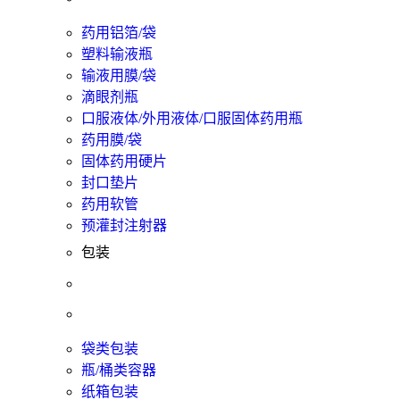
药用铝箔/袋
塑料输液瓶
输液用膜/袋
滴眼剂瓶
口服液体/外用液体/口服固体药用瓶
药用膜/袋
固体药用硬片
封口垫片
药用软管
预灌封注射器
包装
袋类包装
瓶/桶类容器
纸箱包装