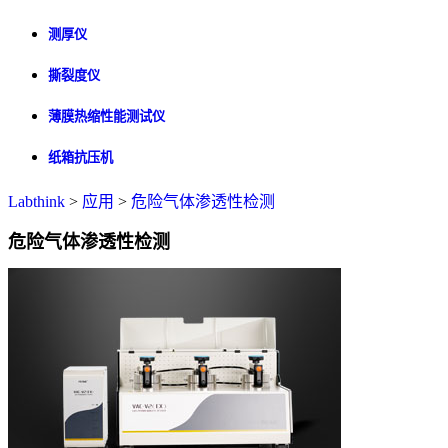
测厚仪
撕裂度仪
薄膜热缩性能测试仪
纸箱抗压机
Labthink
>
应用
>
危险气体渗透性检测
危险气体渗透性检测