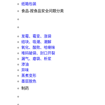
纸箱包装
食品-按食品安全问题分类
发霉、霉变、涨袋
结块、吸潮、潮解
氧化、酸败、哈喇味
堆码破袋、封口开裂
漏气、瘪袋、析浆
渗油
异味
蒸煮变形
墨层脱色
制药