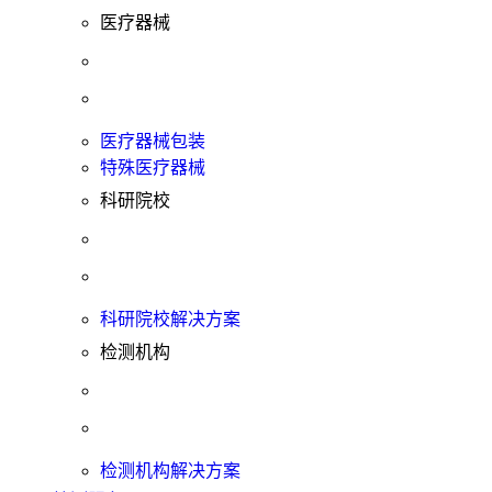
医疗器械
医疗器械包装
特殊医疗器械
科研院校
科研院校解决方案
检测机构
检测机构解决方案