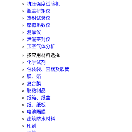
抗压强度试验机
瓶盖扭矩仪
热封试验仪
摩擦系数仪
测厚仪
泄漏密封仪
顶空气体分析
按应用材料选择
化学试剂
包装袋、容器及软管
膜、箔
复合膜
胶粘制品
纸箱、纸盒
纸、纸板
电池隔膜
建筑防水材料
印刷