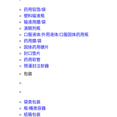
药用铝箔/袋
塑料输液瓶
输液用膜/袋
滴眼剂瓶
口服液体/外用液体/口服固体药用瓶
药用膜/袋
固体药用硬片
封口垫片
药用软管
预灌封注射器
包装
袋类包装
瓶/桶类容器
纸箱包装