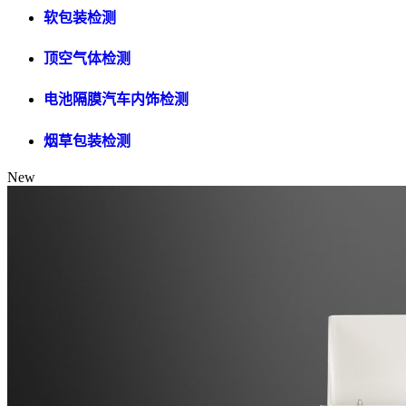
软包装检测
顶空气体检测
电池隔膜汽车内饰检测
烟草包装检测
New