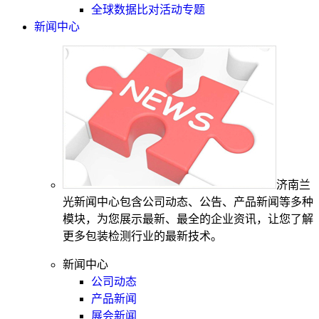
全球数据比对活动专题
新闻中心
济南兰
光新闻中心包含公司动态、公告、产品新闻等多种
模块，为您展示最新、最全的企业资讯，让您了解
更多包装检测行业的最新技术。
新闻中心
公司动态
产品新闻
展会新闻