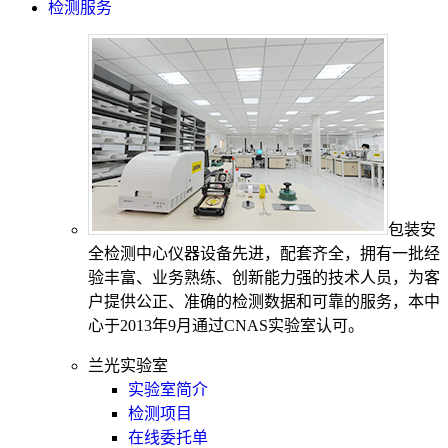
检测服务
包装安
全检测中心仪器设备先进，配套齐全，拥有一批经
验丰富、业务熟练、创新能力强的技术人员，为客
户提供公正、准确的检测数据和可靠的服务，本中
心于2013年9月通过CNAS实验室认可。
兰光实验室
实验室简介
检测项目
在线委托单