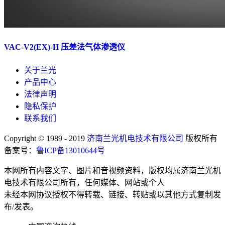
VAC-V2(EX)-H 压差法气体渗透仪
关于兰光
产品中心
法律声明
隐私保护
联系我们
Copyright © 1989 - 2019
济南兰光机电技术有限公司
版权所有
备案号：
鲁ICP备13010644号
本网所有内容文字、图片和音视频资料，版权均属济南兰光机
电技术有限公司所有，任何媒体、网站或个人
未经本网协议授权不得转载、链接、转贴或以其他方式复制发
布/发表。