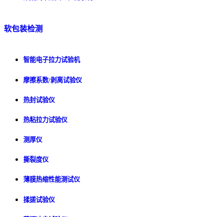
软包装检测
智能电子拉力试验机
摩擦系数/剥离试验仪
热封试验仪
热粘拉力试验仪
测厚仪
撕裂度仪
薄膜热缩性能测试仪
揉搓试验仪