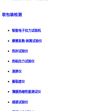
软包装检测
智能电子拉力试验机
摩擦系数/剥离试验仪
热封试验仪
热粘拉力试验仪
测厚仪
撕裂度仪
薄膜热缩性能测试仪
揉搓试验仪