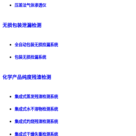
压差法气体渗透仪
无损包装泄漏检测
全自动包装无损捡漏系统
包装无损捡漏系统
化学产品纯度残渣检测
集成式蒸发残渣检测系统
集成式水不溶物检测系统
集成式灼烧残渣检测系统
集成式干燥失重检测系统