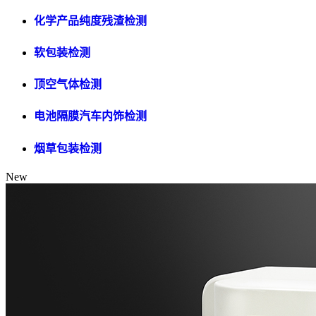
化学产品纯度残渣检测
软包装检测
顶空气体检测
电池隔膜汽车内饰检测
烟草包装检测
New