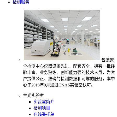
检测服务
包装安
全检测中心仪器设备先进，配套齐全，拥有一批经
验丰富、业务熟练、创新能力强的技术人员，为客
户提供公正、准确的检测数据和可靠的服务，本中
心于2013年9月通过CNAS实验室认可。
兰光实验室
实验室简介
检测项目
在线委托单