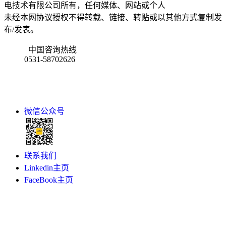
电技术有限公司所有，任何媒体、网站或个人
未经本网协议授权不得转载、链接、转贴或以其他方式复制发
布/发表。
中国咨询热线
0531-58702626
微信公众号
联系我们
Linkedin主页
FaceBook主页