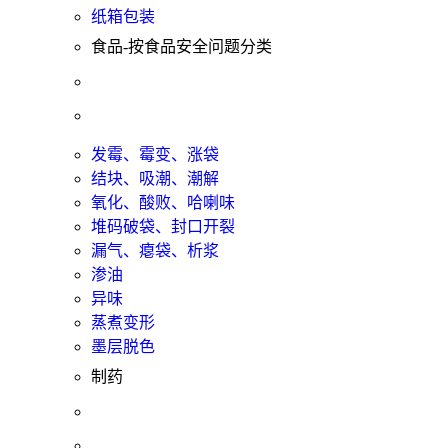
纸箱包装
食品-按食品安全问题分类
发霉、霉变、涨袋
结块、吸潮、潮解
氧化、酸败、哈喇味
堆码破袋、封口开裂
漏气、瘪袋、析浆
渗油
异味
蒸煮变形
墨层脱色
制药