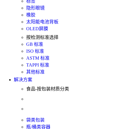
标签
隐形眼镜
橡胶
太阳能电池背板
OLED屏膜
按检测标准选择
GB 标准
ISO 标准
ASTM 标准
TAPPI 标准
其他标准
解决方案
食品-按包装材质分类
袋类包装
瓶/桶类容器