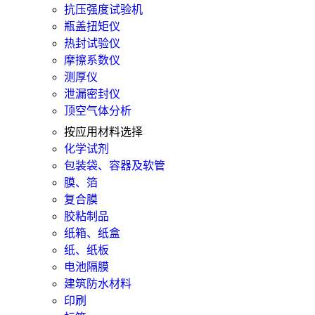
抗压强度试验机
瓶盖扭矩仪
热封试验仪
摩擦系数仪
测厚仪
泄漏密封仪
顶空气体分析
按应用材料选择
化学试剂
包装袋、容器及软管
膜、箔
复合膜
胶粘制品
纸箱、纸盒
纸、纸板
电池隔膜
建筑防水材料
印刷