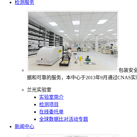
检测服务
包装安
据和可靠的服务，本中心于2013年9月通过CNAS
兰光实验室
实验室简介
检测项目
在线委托单
全球数据比对活动专题
新闻中心