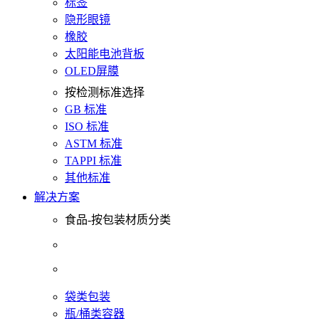
标签
隐形眼镜
橡胶
太阳能电池背板
OLED屏膜
按检测标准选择
GB 标准
ISO 标准
ASTM 标准
TAPPI 标准
其他标准
解决方案
食品-按包装材质分类
袋类包装
瓶/桶类容器