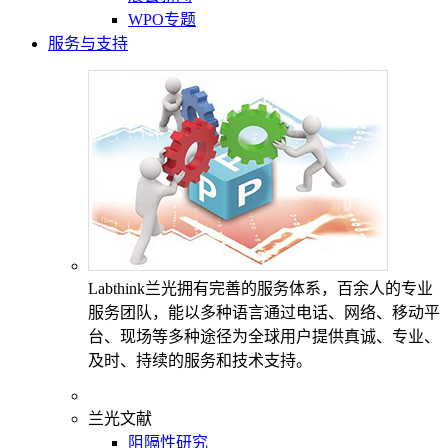
WPO专题
服务与支持
Labthink兰光拥有完善的服务体系，百余人的专业
服务团队，能以多种语言通过电话、网络、移动平
台、现场等多种途径为全球用户提供真诚、专业、
及时、持续的服务和技术支持。
兰光文献
阻隔性研究