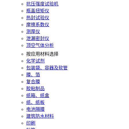
抗压强度试验机
瓶盖扭矩仪
热封试验仪
摩擦系数仪
测厚仪
泄漏密封仪
顶空气体分析
按应用材料选择
化学试剂
包装袋、容器及软管
膜、箔
复合膜
胶粘制品
纸箱、纸盒
纸、纸板
电池隔膜
建筑防水材料
印刷