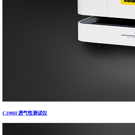
C190H 透气性测试仪