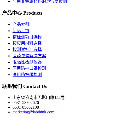
车用非金属材料的透气度检测
产品中心
Products
产品索引
新品上市
按检测项目选择
按应用材料选择
按测试标准选择
医药包装解决方案
阻隔性检测仪器
医用防护口罩检测
医用防护服检测
联系我们
Contact Us
山东省济南市无影山路144号
0531-58702626
0531-85062108
marketing@labthink.com