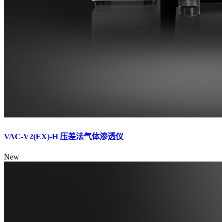
VAC-V2(EX)-H 压差法气体渗透仪
New