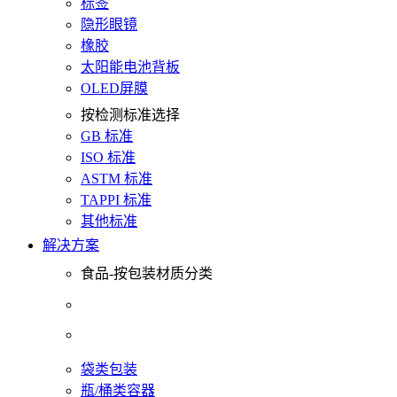
标签
隐形眼镜
橡胶
太阳能电池背板
OLED屏膜
按检测标准选择
GB 标准
ISO 标准
ASTM 标准
TAPPI 标准
其他标准
解决方案
食品-按包装材质分类
袋类包装
瓶/桶类容器