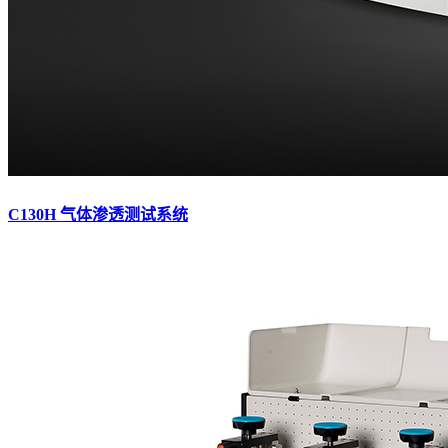
C130H 气体渗透测试系统