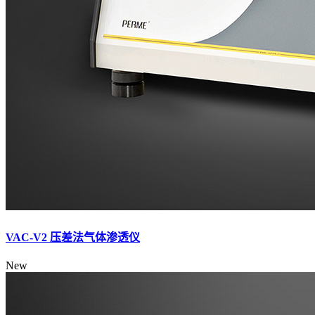
VAC-V2 压差法气体渗透仪
New