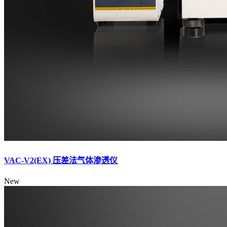
VAC-V2(EX) 压差法气体渗透仪
New