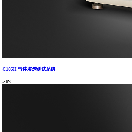
C106H 气体渗透测试系统
New