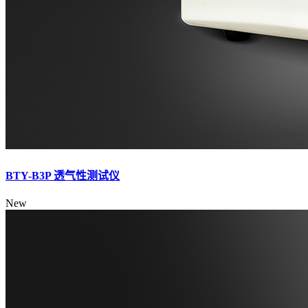
BTY-B3P 透气性测试仪
New