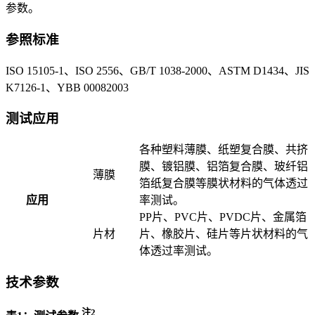
参数。
参照标准
ISO 15105-1、ISO 2556、GB/T 1038-2000、ASTM D1434、JIS
K7126-1、YBB 00082003
测试应用
各种塑料薄膜、纸塑复合膜、共挤
膜、镀铝膜、铝箔复合膜、玻纤铝
薄膜
箔纸复合膜等膜状材料的气体透过
应用
率测试。
PP片、PVC片、PVDC片、金属箔
片材
片、橡胶片、硅片等片状材料的气
体透过率测试。
技术参数
注2