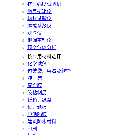
抗压强度试验机
瓶盖扭矩仪
热封试验仪
摩擦系数仪
测厚仪
泄漏密封仪
顶空气体分析
按应用材料选择
化学试剂
包装袋、容器及软管
膜、箔
复合膜
胶粘制品
纸箱、纸盒
纸、纸板
电池隔膜
建筑防水材料
印刷