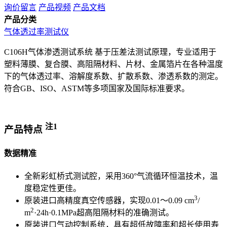
询价留言
产品视频
产品文档
产品分类
气体透过率测试仪
C106H气体渗透测试系统 基于压差法测试原理，专业适用于
塑料薄膜、复合膜、高阻隔材料、片材、金属箔片在各种温度
下的气体透过率、溶解度系数、扩散系数、渗透系数的测定。
符合GB、ISO、ASTM等多项国家及国际标准要求。
注1
产品特点
数据精准
全新彩虹桥式测试腔，采用360°气流循环恒温技术，温
度稳定性更佳。
3
原装进口高精度真空传感器，实现0.01～0.09 cm
/
2
m
·24h·0.1MPa超高阻隔材料的准确测试。
原装进口气动控制系统，具有超低故障率和超长使用寿