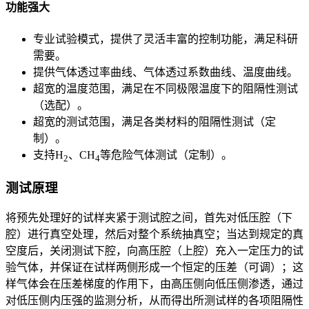
功能强大
专业试验模式，提供了灵活丰富的控制功能，满足科研
需要。
提供气体透过率曲线、气体透过系数曲线、温度曲线。
超宽的温度范围，满足在不同极限温度下的阻隔性测试
（选配）。
超宽的测试范围，满足各类材料的阻隔性测试（定
制）。
支持H
、CH
等危险气体测试（定制）。
2
4
测试原理
将预先处理好的试样夹紧于测试腔之间，首先对低压腔（下
腔）进行真空处理，然后对整个系统抽真空；当达到规定的真
空度后，关闭测试下腔，向高压腔（上腔）充入一定压力的试
验气体，并保证在试样两侧形成一个恒定的压差（可调）；这
样气体会在压差梯度的作用下，由高压侧向低压侧渗透，通过
对低压侧内压强的监测分析，从而得出所测试样的各项阻隔性