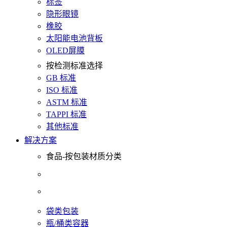
标签
隐形眼镜
橡胶
太阳能电池背板
OLED屏膜
按检测标准选择
GB 标准
ISO 标准
ASTM 标准
TAPPI 标准
其他标准
解决方案
食品-按包装材质分类
袋类包装
瓶/桶类容器