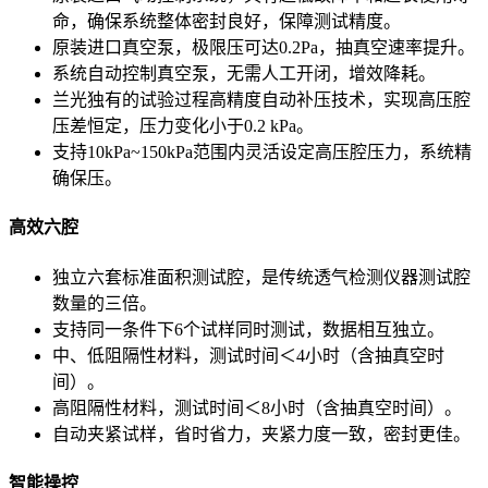
命，确保系统整体密封良好，保障测试精度。
原装进口真空泵，极限压可达0.2Pa，抽真空速率提升。
系统自动控制真空泵，无需人工开闭，增效降耗。
兰光独有的试验过程高精度自动补压技术，实现高压腔
压差恒定，压力变化小于0.2 kPa。
支持10kPa~150kPa范围内灵活设定高压腔压力，系统精
确保压。
高效六腔
独立六套标准面积测试腔，是传统透气检测仪器测试腔
数量的三倍。
支持同一条件下6个试样同时测试，数据相互独立。
中、低阻隔性材料，测试时间＜4小时（含抽真空时
间）。
高阻隔性材料，测试时间＜8小时（含抽真空时间）。
自动夹紧试样，省时省力，夹紧力度一致，密封更佳。
智能操控