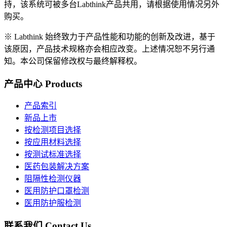
持，该系统可被多台Labthink产品共用，请根据使用情况另外
购买。
※ Labthink 始终致力于产品性能和功能的创新及改进，基于
该原因，产品技术规格亦会相应改变。上述情况恕不另行通
知。本公司保留修改权与最终解释权。
产品中心
Products
产品索引
新品上市
按检测项目选择
按应用材料选择
按测试标准选择
医药包装解决方案
阻隔性检测仪器
医用防护口罩检测
医用防护服检测
联系我们
Contact Us