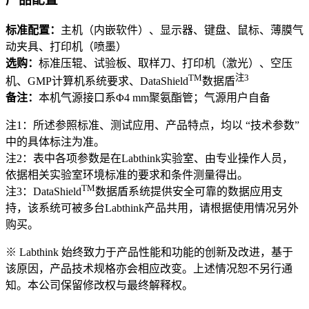
标准配置：
主机（内嵌软件）、显示器、键盘、鼠标、薄膜气
动夹具、打印机（喷墨）
选购：
标准压辊、试验板、取样刀、打印机（激光）、空压
TM
注3
机、GMP计算机系统要求、DataShield
数据盾
备注：
本机气源接口系Φ4 mm聚氨酯管；气源用户自备
注1：所述参照标准、测试应用、产品特点，均以 “技术参数”
中的具体标注为准。
注2：表中各项参数是在Labthink实验室、由专业操作人员，
依据相关实验室环境标准的要求和条件测量得出。
TM
注3：DataShield
数据盾系统提供安全可靠的数据应用支
持，该系统可被多台Labthink产品共用，请根据使用情况另外
购买。
※ Labthink 始终致力于产品性能和功能的创新及改进，基于
该原因，产品技术规格亦会相应改变。上述情况恕不另行通
知。本公司保留修改权与最终解释权。