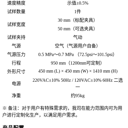
速度精度
示值±0.5%
试样数量
1件
30 mm（标配夹具）
试样宽度
50 mm（可选夹具）
试样夹持
气动
气源
空气（气源用户自备）
气源压力
0.5 MPa～0.7 MPa （72.5psi～101.5psi）
行程
950 mm（1200mm可定制）
450 mm (L) × 450 mm (W) × 1410 mm (H)
外形尺寸
220VAC±10% 50Hz / 120VAC±10% 60Hz 二选
电源
一
净重
约95kg
※ 备注：对于用户有特殊需求的，我司在能力范围内可为用
户进行定制化生产，以满足用户需求。
产品配置