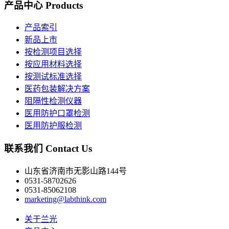
产品中心
Products
产品索引
新品上市
按检测项目选择
按应用材料选择
按测试标准选择
医药包装解决方案
阻隔性检测仪器
医用防护口罩检测
医用防护服检测
联系我们
Contact Us
山东省济南市无影山路144号
0531-58702626
0531-85062108
marketing@labthink.com
关于兰光