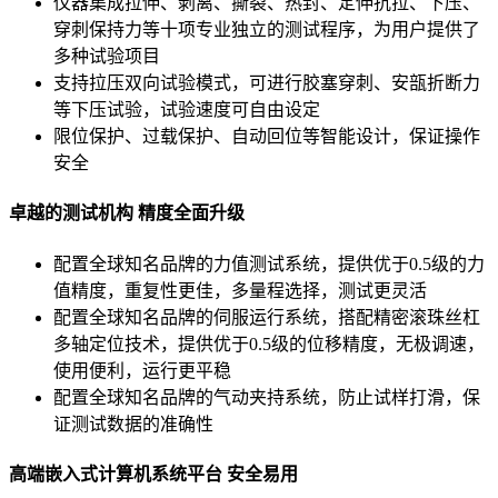
仪器集成拉伸、剥离、撕裂、热封、定伸抗拉、下压、
穿刺保持力等十项专业独立的测试程序，为用户提供了
多种试验项目
支持拉压双向试验模式，可进行胶塞穿刺、安瓿折断力
等下压试验，试验速度可自由设定
限位保护、过载保护、自动回位等智能设计，保证操作
安全
卓越的测试机构 精度全面升级
配置全球知名品牌的力值测试系统，提供优于0.5级的力
值精度，重复性更佳，多量程选择，测试更灵活
配置全球知名品牌的伺服运行系统，搭配精密滚珠丝杠
多轴定位技术，提供优于0.5级的位移精度，无极调速，
使用便利，运行更平稳
配置全球知名品牌的气动夹持系统，防止试样打滑，保
证测试数据的准确性
高端嵌入式计算机系统平台 安全易用