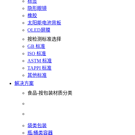
标签
隐形眼镜
橡胶
太阳能电池背板
OLED屏膜
按检测标准选择
GB 标准
ISO 标准
ASTM 标准
TAPPI 标准
其他标准
解决方案
食品-按包装材质分类
袋类包装
瓶/桶类容器