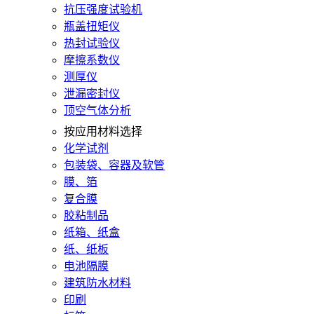
抗压强度试验机
瓶盖扭矩仪
热封试验仪
摩擦系数仪
测厚仪
泄漏密封仪
顶空气体分析
按应用材料选择
化学试剂
包装袋、容器及软管
膜、箔
复合膜
胶粘制品
纸箱、纸盒
纸、纸板
电池隔膜
建筑防水材料
印刷