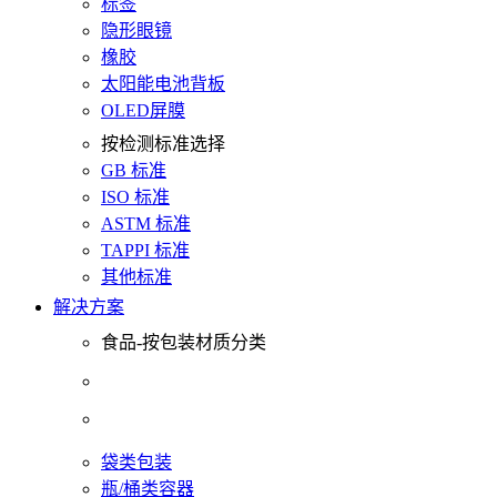
标签
隐形眼镜
橡胶
太阳能电池背板
OLED屏膜
按检测标准选择
GB 标准
ISO 标准
ASTM 标准
TAPPI 标准
其他标准
解决方案
食品-按包装材质分类
袋类包装
瓶/桶类容器