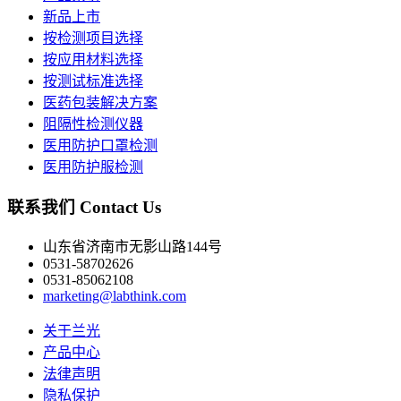
新品上市
按检测项目选择
按应用材料选择
按测试标准选择
医药包装解决方案
阻隔性检测仪器
医用防护口罩检测
医用防护服检测
联系我们
Contact Us
山东省济南市无影山路144号
0531-58702626
0531-85062108
marketing@labthink.com
关于兰光
产品中心
法律声明
隐私保护