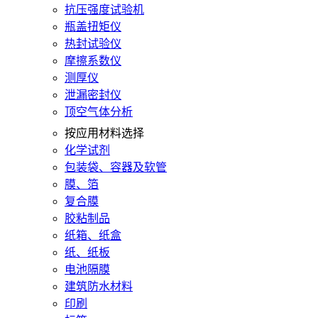
抗压强度试验机
瓶盖扭矩仪
热封试验仪
摩擦系数仪
测厚仪
泄漏密封仪
顶空气体分析
按应用材料选择
化学试剂
包装袋、容器及软管
膜、箔
复合膜
胶粘制品
纸箱、纸盒
纸、纸板
电池隔膜
建筑防水材料
印刷