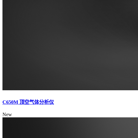
C650M 顶空气体分析仪
New