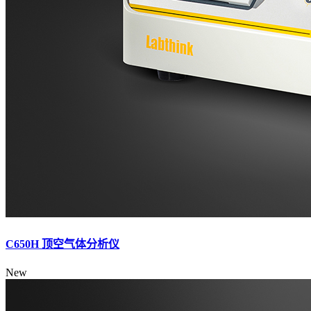
C650H 顶空气体分析仪
New