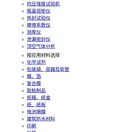
抗压强度试验机
瓶盖扭矩仪
热封试验仪
摩擦系数仪
测厚仪
泄漏密封仪
顶空气体分析
按应用材料选择
化学试剂
包装袋、容器及软管
膜、箔
复合膜
胶粘制品
纸箱、纸盒
纸、纸板
电池隔膜
建筑防水材料
印刷