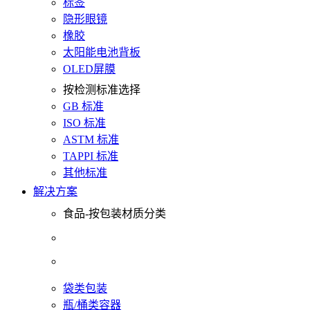
标签
隐形眼镜
橡胶
太阳能电池背板
OLED屏膜
按检测标准选择
GB 标准
ISO 标准
ASTM 标准
TAPPI 标准
其他标准
解决方案
食品-按包装材质分类
袋类包装
瓶/桶类容器