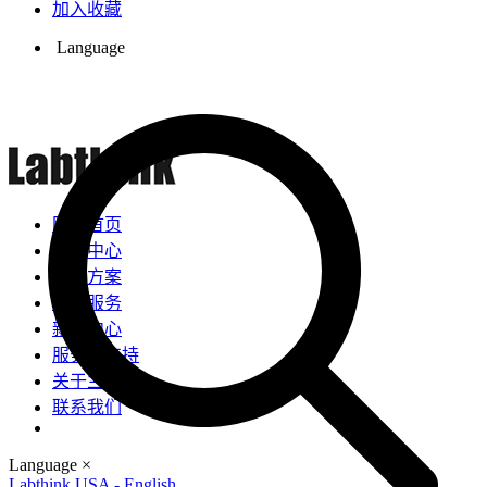
加入收藏
Language
网站首页
产品中心
解决方案
检测服务
新闻中心
服务与支持
关于兰光
联系我们
Language
×
Labthink USA - English