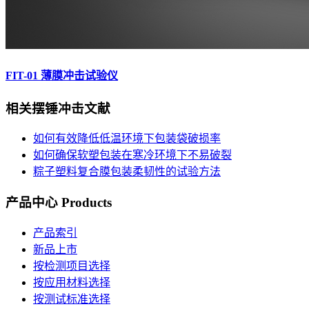
FIT-01 薄膜冲击试验仪
相关
摆锤冲击
文献
如何有效降低低温环境下包装袋破损率
如何确保软塑包装在寒冷环境下不易破裂
粽子塑料复合膜包装柔韧性的试验方法
产品中心
Products
产品索引
新品上市
按检测项目选择
按应用材料选择
按测试标准选择