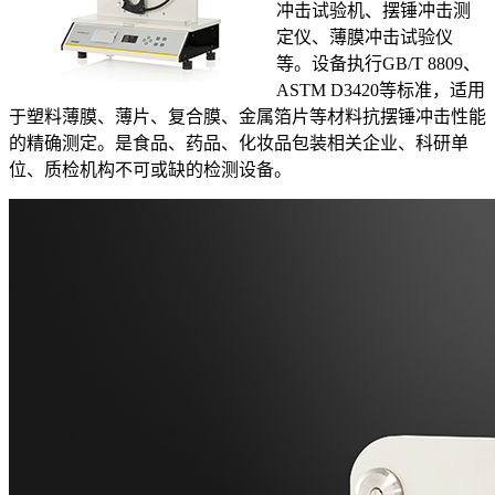
冲击试验机、摆锤冲击测
定仪、薄膜冲击试验仪
等。设备执行GB/T 8809、
ASTM D3420等标准，适用
于塑料薄膜、薄片、复合膜、金属箔片等材料抗摆锤冲击性能
的精确测定。是食品、药品、化妆品包装相关企业、科研单
位、质检机构不可或缺的检测设备。