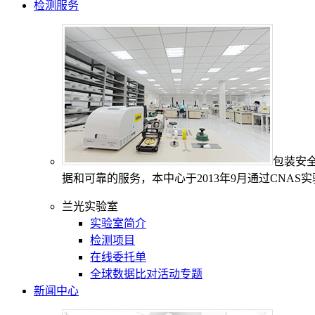
检测服务
包装安
据和可靠的服务，本中心于2013年9月通过CNAS
兰光实验室
实验室简介
检测项目
在线委托单
全球数据比对活动专题
新闻中心