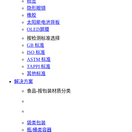
标签
隐形眼镜
橡胶
太阳能电池背板
OLED屏膜
按检测标准选择
GB 标准
ISO 标准
ASTM 标准
TAPPI 标准
其他标准
解决方案
食品-按包装材质分类
袋类包装
瓶/桶类容器