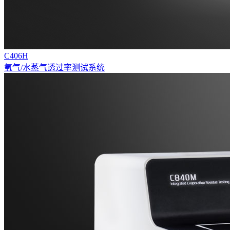
C406H
氧气/水蒸气透过率测试系统