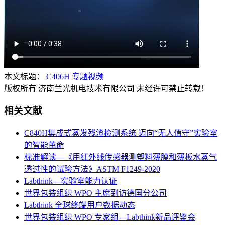
本文标题：
C406H 专题视频
版权所有 济南兰光机电技术有限公司 未经许可禁止转载！
相关文献
C840H集成式蒸发残渣检测系统 迈向“无人值守”实验室
的智能革命
标准解读—《用红外线传感器测塑料薄膜和薄板水蒸气
透过性的试验方法》ASTM F1249-2020
Labthink—实验室能力认证
世界包装组织 WPO 主席到访德国分公司
Labthink 全球终端用户数据动态
世界包装组织 WPO 专家组—Labthink新品评鉴会