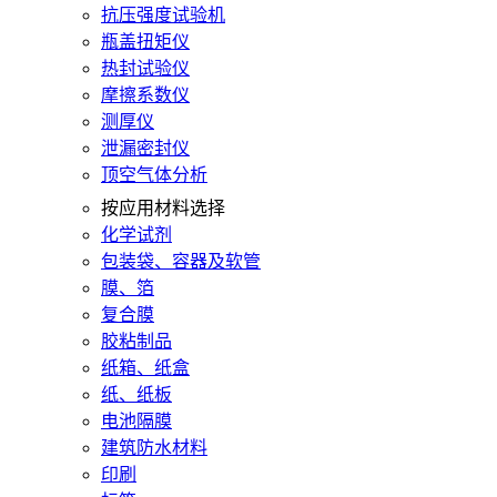
抗压强度试验机
瓶盖扭矩仪
热封试验仪
摩擦系数仪
测厚仪
泄漏密封仪
顶空气体分析
按应用材料选择
化学试剂
包装袋、容器及软管
膜、箔
复合膜
胶粘制品
纸箱、纸盒
纸、纸板
电池隔膜
建筑防水材料
印刷