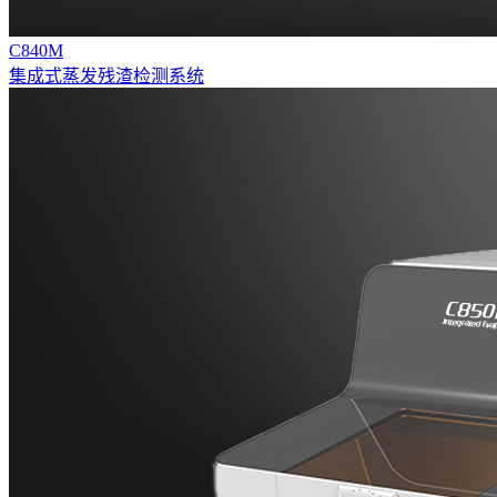
C840M
集成式蒸发残渣检测系统