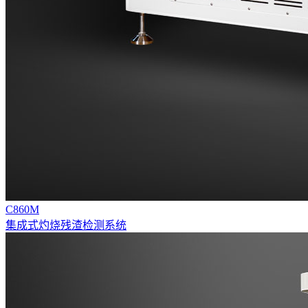
C860M
集成式灼烧残渣检测系统