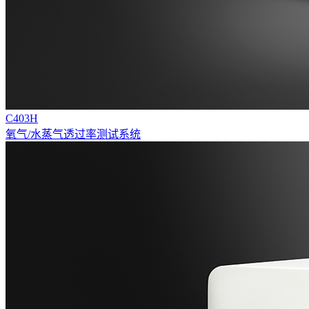
C403H
氧气/水蒸气透过率测试系统