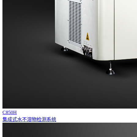
C850H
集成式水不溶物检测系统