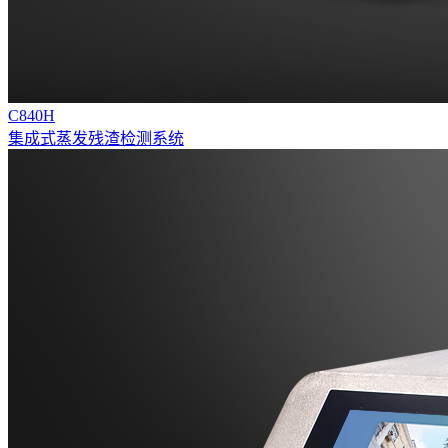
C840H
集成式蒸发残渣检测系统