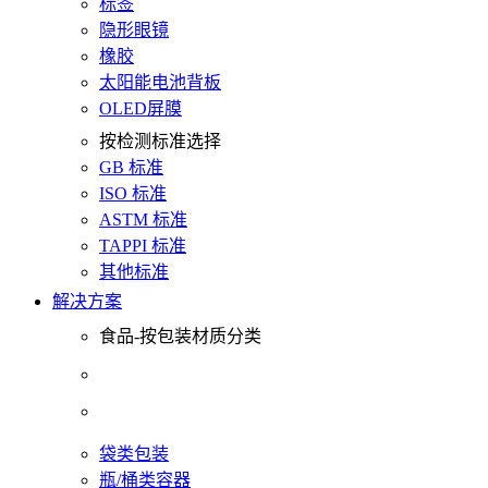
标签
隐形眼镜
橡胶
太阳能电池背板
OLED屏膜
按检测标准选择
GB 标准
ISO 标准
ASTM 标准
TAPPI 标准
其他标准
解决方案
食品-按包装材质分类
袋类包装
瓶/桶类容器