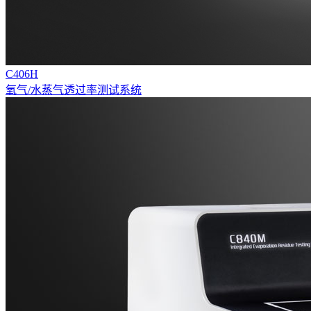
C406H
氧气/水蒸气透过率测试系统