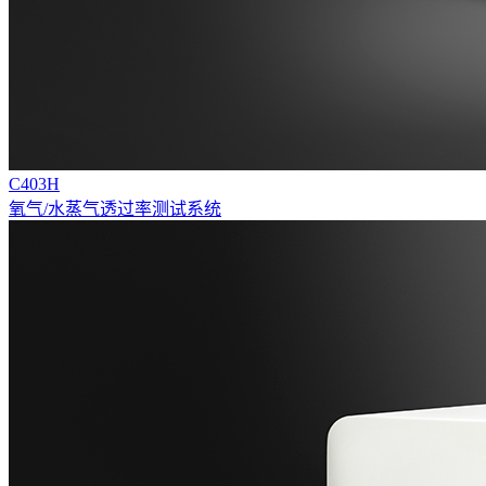
C403H
氧气/水蒸气透过率测试系统