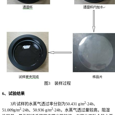
图3 装样过程
6、试验结果
2
3片试样的水蒸气透过率分别为50.431 g/m
·24h、
2
2
51.009g/m
·24h、50.936 g/m
·24h，水蒸气透过量较高，阻湿