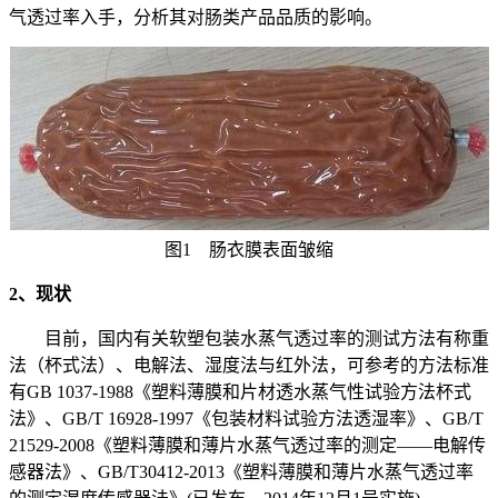
气透过率入手，分析其对肠类产品品质的影响。
图1 肠衣膜表面皱缩
2、现状
目前，国内有关软塑包装水蒸气透过率的测试方法有称重
法（杯式法）、电解法、湿度法与红外法，可参考的方法标准
有GB 1037-1988《塑料薄膜和片材透水蒸气性试验方法杯式
法》、GB/T 16928-1997《包装材料试验方法透湿率》、GB/T
21529-2008《塑料薄膜和薄片水蒸气透过率的测定——电解传
感器法》、GB/T30412-2013《塑料薄膜和薄片水蒸气透过率