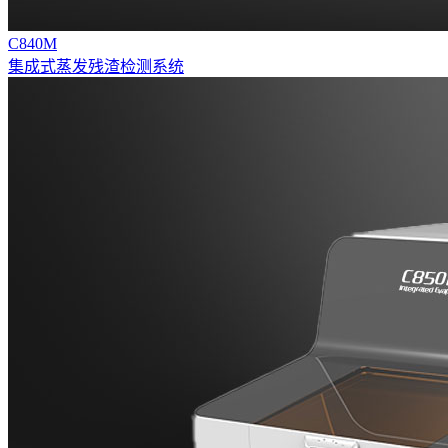
C840M
集成式蒸发残渣检测系统