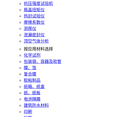
抗压强度试验机
瓶盖扭矩仪
热封试验仪
摩擦系数仪
测厚仪
泄漏密封仪
顶空气体分析
按应用材料选择
化学试剂
包装袋、容器及软管
膜、箔
复合膜
胶粘制品
纸箱、纸盒
纸、纸板
电池隔膜
建筑防水材料
印刷