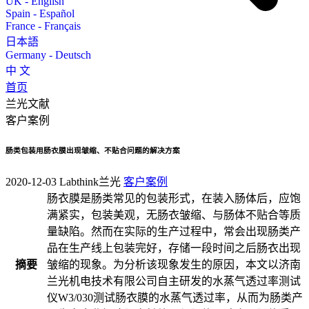
UK - English
Spain - Español
France - Français
日本語
Germany - Deutsch
中 文
首页
兰光文献
客户案例
肠类包装用肠衣膜出现皱缩、不贴合问题的解决方案
2020-12-03
Labthink兰光
客户案例
肠衣膜是肠类常见的包装形式，在装入肠体后，应饱
满紧实，包装美观，无肠衣皱缩、与肠体不贴合等质
量缺陷。然而在实际的生产过程中，常会出现肠类产
品在生产线上包装完好，存储一段时间之后肠衣出现
摘要
皱缩的现象。为分析该现象发生的原因，本文以济南
兰光机电技术有限公司自主研发的水蒸气透过率测试
仪W3/030测试肠衣膜的水蒸气透过率，从而为肠类产