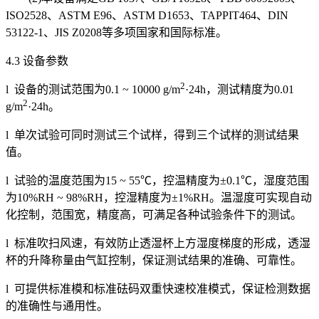
ISO2528、ASTM E96、ASTM D1653、TAPPIT464、DIN
53122-1、JIS Z0208等多项国家和国际标准。
4.3 设备参数
2
l 设备的测试范围为0.1 ~ 10000 g/m
·24h，测试精度为0.01
2
g/m
·24h。
l 单次试验可同时测试三个试样，得到三个试样的测试结果
值。
l 试验的温度范围为15 ~ 55℃，控温精度为±0.1℃，湿度范围
为10%RH ~ 98%RH，控湿精度为±1%RH。温湿度可实现自动
化控制，范围宽，精度高，可满足各种试验条件下的测试。
l 标准吹扫风速，有效防止透湿杯上方湿度梯度的形成，透湿
杯的升降称量由气缸控制，保证测试结果的准确、可靠性。
l 可提供标准模和标准砝码双重快速校准模式，保证检测数据
的准确性与通用性。