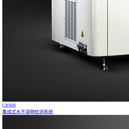
C850H
集成式水不溶物检测系统