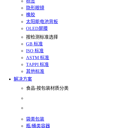
标签
隐形眼镜
橡胶
太阳能电池背板
OLED屏膜
按检测标准选择
GB 标准
ISO 标准
ASTM 标准
TAPPI 标准
其他标准
解决方案
食品-按包装材质分类
袋类包装
瓶/桶类容器