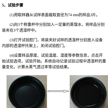
5、试验步骤
(1)用取样器从试样表面裁取直径为74 mm的样品3片。
(2)向3个称重杯中分别加入一定量的蒸馏水，将样品分别
装夹在3个透湿杯中。
(3)打开试验腔门，将装夹好试样的透湿杯分别放入设备
内部的透湿杯托架上，关闭试验腔门。
(4)设置样品厚度、试验温度、湿度等参数信息，点击开
始试验选项，试验开始。系统自动记录试验过程中透湿杯的重
量变化，计算水蒸气透过率等试验结果。