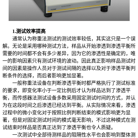
1.测试效率提高
通常认为称重法测试的测试效率较低，其实这只是一个误
解。无论是采用哪种测试方法，样品从开始渗透到渗透平衡所
需要的时间都不会有多少差异，因为它的渗透性是确定的，唯
一的影响因素只有测试环境的波动。因此真正影响样品测试时
间的因素是操作人员对于测试间隔的选择以及对于渗透平衡判
断条件的选择，而后者影响更加显著。
一般称重法设备在判断渗透平衡时都严格执行了测试标准
的要求，即变化率小于一定比例后才认为样品达到了渗透平
衡，而传感器法测试设备多数采用固定测试时间的方式，并认
为在这段时间之后渗透已经达到平衡。从实际情况来看，渗透
过程中的微小变化对于按照比例判断结束的模式影响更为显
著，但是对固定测试时间的模式毫无影响，不过这种模式在测
试结束时样品是否真正达到了渗透平衡也令人质疑。
一次测试中全部待测样品的阻隔性水平也会影响到整体测