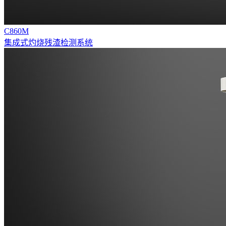
C860M
集成式灼烧残渣检测系统