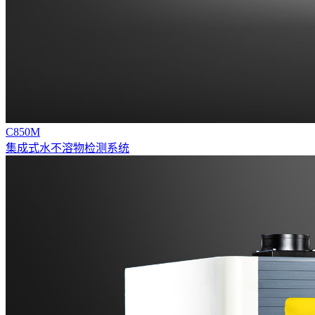
C850M
集成式水不溶物检测系统