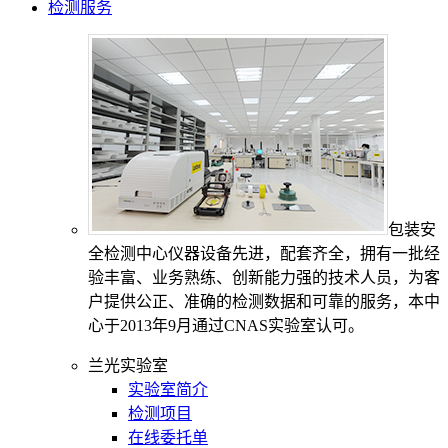
检测服务
包装安
全检测中心仪器设备先进，配套齐全，拥有一批经
验丰富、业务熟练、创新能力强的技术人员，为客
户提供公正、准确的检测数据和可靠的服务，本中
心于2013年9月通过CNAS实验室认可。
兰光实验室
实验室简介
检测项目
在线委托单