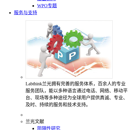
WPO专题
服务与支持
Labthink兰光拥有完善的服务体系，百余人的专业
服务团队，能以多种语言通过电话、网络、移动平
台、现场等多种途径为全球用户提供真诚、专业、
及时、持续的服务和技术支持。
兰光文献
阻隔性研究