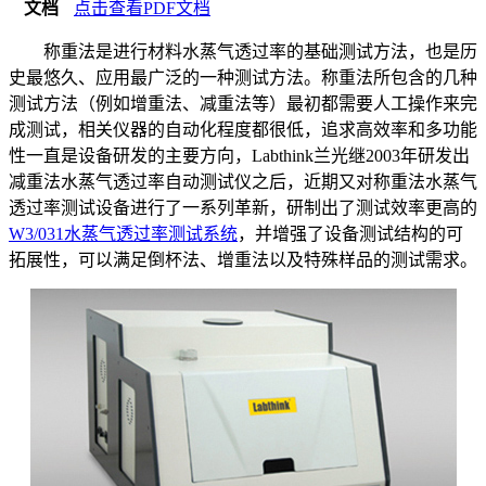
文档
点击查看PDF文档
称重法是进行材料水蒸气透过率的基础测试方法，也是历
史最悠久、应用最广泛的一种测试方法。称重法所包含的几种
测试方法（例如增重法、减重法等）最初都需要人工操作来完
成测试，相关仪器的自动化程度都很低，追求高效率和多功能
性一直是设备研发的主要方向，Labthink兰光继2003年研发出
减重法水蒸气透过率自动测试仪之后，近期又对称重法水蒸气
透过率测试设备进行了一系列革新，研制出了测试效率更高的
W3/031水蒸气透过率测试系统
，并增强了设备测试结构的可
拓展性，可以满足倒杯法、增重法以及特殊样品的测试需求。