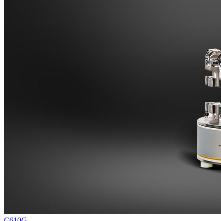
C610G