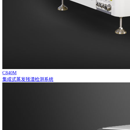
C840M
集成式蒸发残渣检测系统