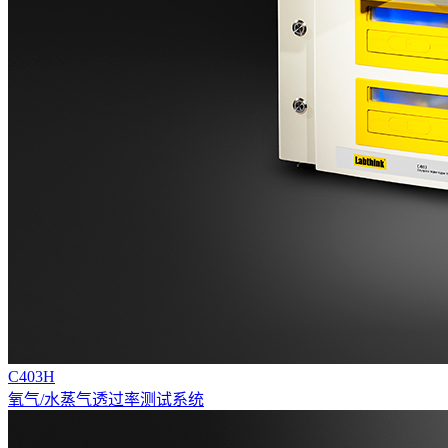
C403H
氧气/水蒸气透过率测试系统