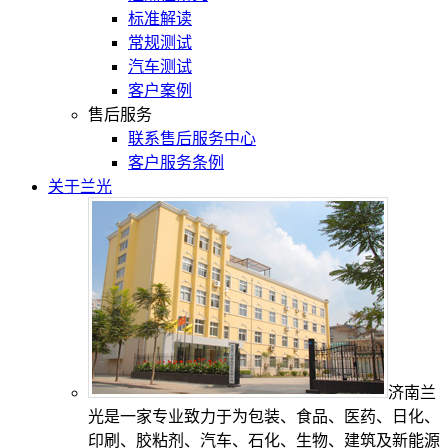
标准解读
常规测试
汽车测试
客户案例
售后服务
联系售后服务中心
客户服务条例
关于兰光
济南兰
光是一家专业致力于为包装、食品、医药、日化、
印刷、胶粘剂、汽车、石化、生物、建筑及新能源