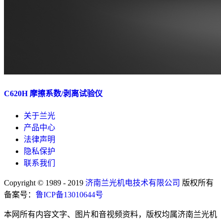
C620H 摩擦系数/剥离试验仪
关于兰光
产品中心
法律声明
隐私保护
联系我们
Copyright © 1989 - 2019
济南兰光机电技术有限公司
版权所有
备案号：
鲁ICP备13010644号
本网所有内容文字、图片和音视频资料，版权均属济南兰光机