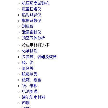
抗压强度试验机
瓶盖扭矩仪
热封试验仪
摩擦系数仪
测厚仪
泄漏密封仪
顶空气体分析
按应用材料选择
化学试剂
包装袋、容器及软管
膜、箔
复合膜
胶粘制品
纸箱、纸盒
纸、纸板
电池隔膜
建筑防水材料
印刷