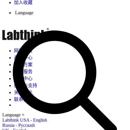
加入收藏
Language
网站首页
产品中心
解决方案
检测服务
新闻中心
服务与支持
关于兰光
联系我们
Language
×
Labthink USA - English
Russia - Русский