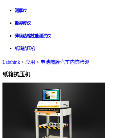
测厚仪
撕裂度仪
薄膜热缩性能测试仪
纸箱抗压机
Labthink
>
应用
>
电池隔膜汽车内饰检测
纸箱抗压机