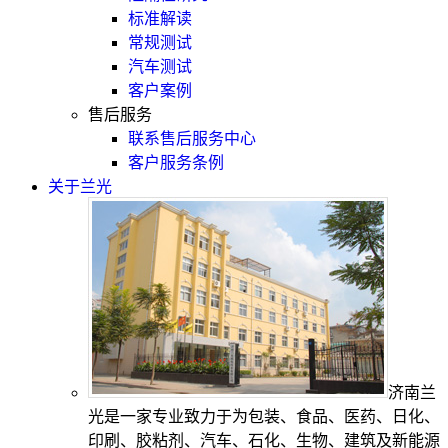
标准解读
常规测试
汽车测试
客户案例
售后服务
联系售后服务中心
客户服务条例
关于兰光
济南兰
光是一家专业致力于为包装、食品、医药、日化、
印刷、胶粘剂、汽车、石化、生物、建筑及新能源