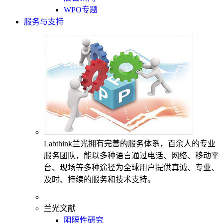
WPO专题
服务与支持
Labthink兰光拥有完善的服务体系，百余人的专业
服务团队，能以多种语言通过电话、网络、移动平
台、现场等多种途径为全球用户提供真诚、专业、
及时、持续的服务和技术支持。
兰光文献
阻隔性研究