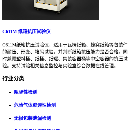
C611M 纸箱抗压试验仪
C611M纸箱抗压试验仪，适用于瓦楞纸箱、蜂窝纸箱等包装件
的耐压、形变、堆码试验，并判断纸箱抗压能力是否合格。同
时兼顾塑料桶、纸桶、纸罐、集装容器桶等中空容器的抗压试
验。支持试验相关信息监控与实验室综合数据在线管理。
行业分类
阻隔性检测
危险气体渗透性检测
无损包装泄漏检测