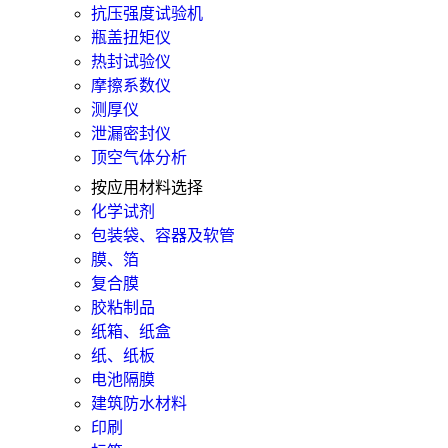
抗压强度试验机
瓶盖扭矩仪
热封试验仪
摩擦系数仪
测厚仪
泄漏密封仪
顶空气体分析
按应用材料选择
化学试剂
包装袋、容器及软管
膜、箔
复合膜
胶粘制品
纸箱、纸盒
纸、纸板
电池隔膜
建筑防水材料
印刷