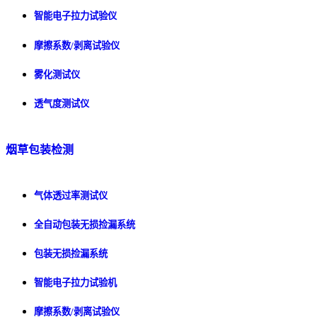
智能电子拉力试验仪
摩擦系数/剥离试验仪
雾化测试仪
透气度测试仪
烟草包装检测
气体透过率测试仪
全自动包装无损捡漏系统
包装无损捡漏系统
智能电子拉力试验机
摩擦系数/剥离试验仪