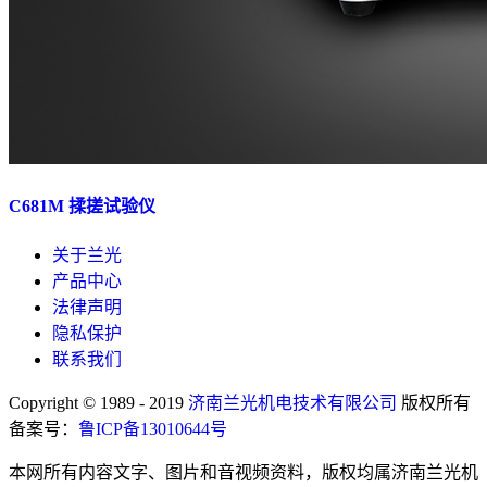
C681M 揉搓试验仪
关于兰光
产品中心
法律声明
隐私保护
联系我们
Copyright © 1989 - 2019
济南兰光机电技术有限公司
版权所有
备案号：
鲁ICP备13010644号
本网所有内容文字、图片和音视频资料，版权均属济南兰光机