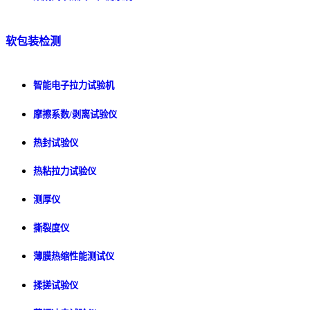
软包装检测
智能电子拉力试验机
摩擦系数/剥离试验仪
热封试验仪
热粘拉力试验仪
测厚仪
撕裂度仪
薄膜热缩性能测试仪
揉搓试验仪