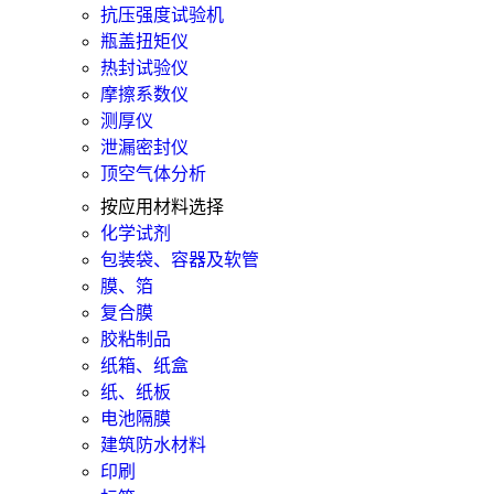
抗压强度试验机
瓶盖扭矩仪
热封试验仪
摩擦系数仪
测厚仪
泄漏密封仪
顶空气体分析
按应用材料选择
化学试剂
包装袋、容器及软管
膜、箔
复合膜
胶粘制品
纸箱、纸盒
纸、纸板
电池隔膜
建筑防水材料
印刷